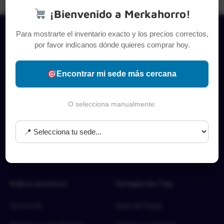
¡Bienvenido a Merkahorro!
Para mostrarte el inventario exacto y los precios correctos,
por favor indícanos dónde quieres comprar hoy.
Encontrar mi sede más cercana
O selecciona manualmente:
Sobre nosotros
Categorías Top
Acerca de
Aseo del hogar