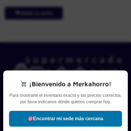
Añadir al carrito
¡Bienvenido a Merkahorro!
Para mostrarte el inventario exacto y los precios correctos,
por favor indícanos dónde quieres comprar hoy.
Encontrar mi sede más cercana