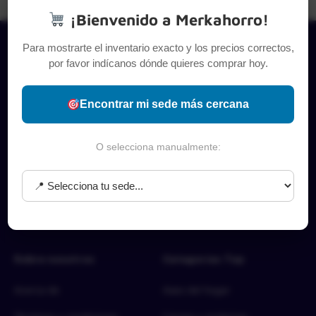
¡Bienvenido a Merkahorro!
Para mostrarte el inventario exacto y los precios correctos,
por favor indícanos dónde quieres comprar hoy.
Encontrar mi sede más cercana
O selecciona manualmente:
Sobre nosotros
Categorías Top
Acerca de
Aseo del hogar