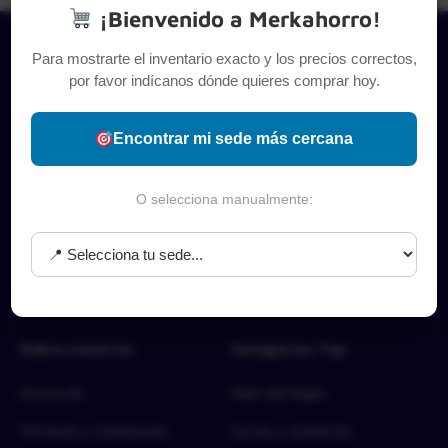
¡Bienvenido a Merkahorro!
Para mostrarte el inventario exacto y los precios correctos,
por favor indícanos dónde quieres comprar hoy.
Encontrar mi sede más cercana
O selecciona manualmente:
Sobre nosotros
Categorías Top
Acerca de
Aseo del hogar
Términos y condiciones
Carnes y proteínas