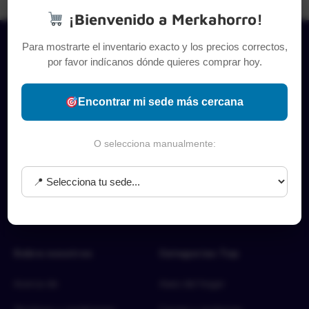
¡Bienvenido a Merkahorro!
Para mostrarte el inventario exacto y los precios correctos,
por favor indícanos dónde quieres comprar hoy.
Encontrar mi sede más cercana
O selecciona manualmente:
Sobre nosotros
Categorías Top
Acerca de
Aseo del hogar