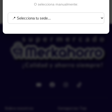
O selecciona manualmente:
Leer más
Sobre nosotros
Categorías Top