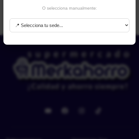
$
9.400
O selecciona manualmente:
Añadir al carrito