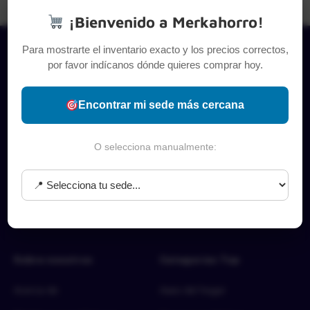
¡Bienvenido a Merkahorro!
Para mostrarte el inventario exacto y los precios correctos,
por favor indícanos dónde quieres comprar hoy.
Encontrar mi sede más cercana
O selecciona manualmente:
Sobre nosotros
Categorías Top
Acerca de
Aseo del hogar