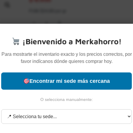
PUM: $24,86 por gr
¡Bienvenido a Merkahorro!
Añadir Al Carrito
Para mostrarte el inventario exacto y los precios correctos, por
favor indícanos dónde quieres comprar hoy.
SKU:
6198
ASEO DEL HOGAR
Papel higiénico y Servil
Categorías:
,
Encontrar mi sede más cercana
NUBE
Marca:
O selecciona manualmente: